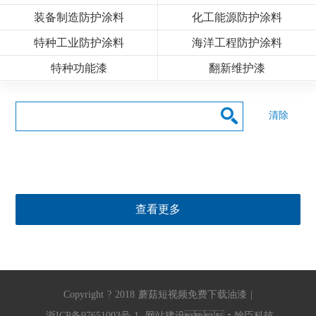
装备制造防护涂料
化工能源防护涂料
特种工业防护涂料
海洋工程防护涂料
特种功能漆
翻新维护漆
清除
查看更多
Copyright
?
2018
蘑菇短视频免费下载油漆
|
浙ICP备97651003号-1
网站建设
：
翰臣科技