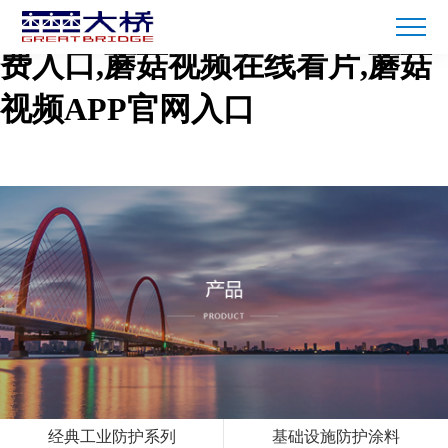
蘑菇短视频免费下载,蘑菇TV免
费入口,蘑菇视频在线看片,蘑菇
视频APP官网入口
经典工业防护系列
基础设施防护涂料