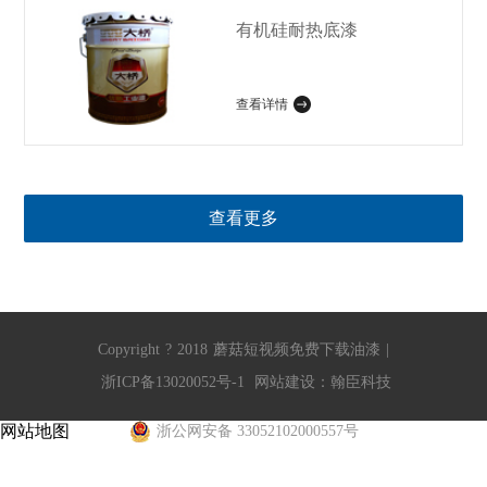
有机硅耐热底漆
查看详情
查看更多
Copyright
?
2018
蘑菇短视频免费下载油漆
|
浙ICP备13020052号-1
网站建设
：
翰臣科技
网站地图
浙公网安备 33052102000557号