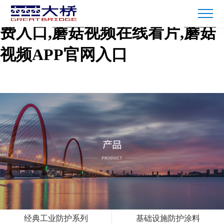
蘑菇短视频免费下载,蘑菇TV免
费入口,蘑菇视频在线看片,蘑菇
视频APP官网入口
经典工业防护系列
基础设施防护涂料