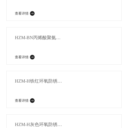
查看详情
HZM-BN丙烯酸聚氨酯专用面漆
查看详情
HZM-H铁红环氧防锈专用底漆
查看详情
HZM-H灰色环氧防锈专用底漆