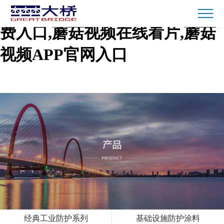
蘑菇短视频免费下载,蘑菇TV免
费入口,蘑菇视频在线看片,蘑菇
视频APP官网入口
经典工业防护系列
基础设施防护涂料