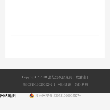
Copyright
?
2018
蘑菇短视频免费下载油漆
|
浙ICP备13020052号-1
网站建设
：
翰臣科技
网站地图
浙公网安备 33052102000557号