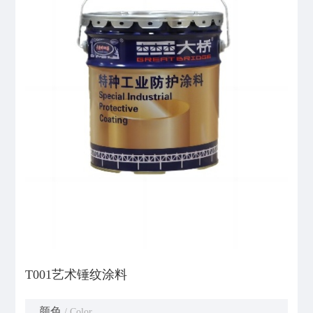
T001艺术锤纹涂料
颜色
/ Color