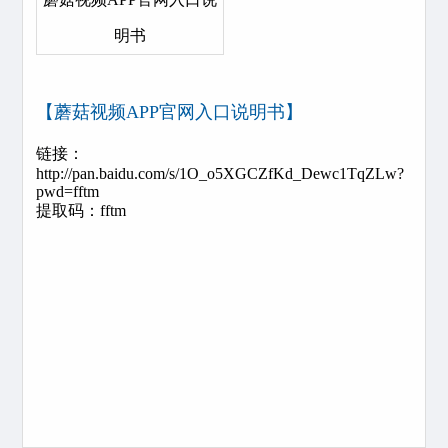
明书
【蘑菇视频APP官网入口说明书】
链接：
http://pan.baidu.com/s/1O_o5XGCZfKd_Dewc1TqZLw?
pwd=fftm
提取码：fftm