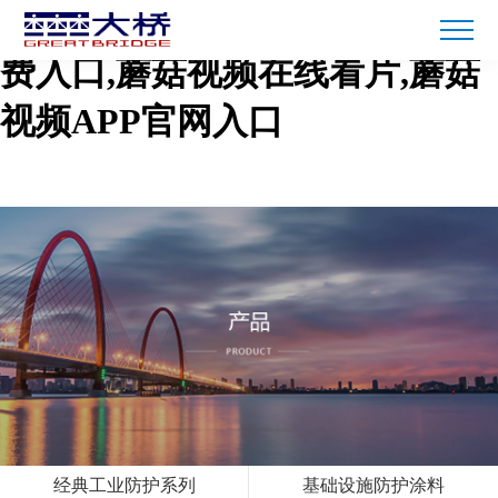
蘑菇短视频免费下载,蘑菇TV免
费入口,蘑菇视频在线看片,蘑菇
视频APP官网入口
经典工业防护系列
基础设施防护涂料