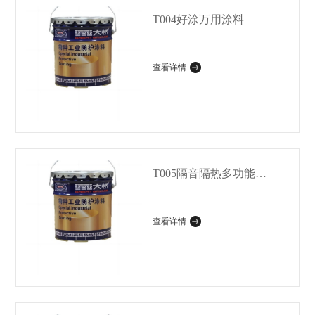
T004好涂万用涂料
查看详情
T005隔音隔热多功能涂料
查看详情