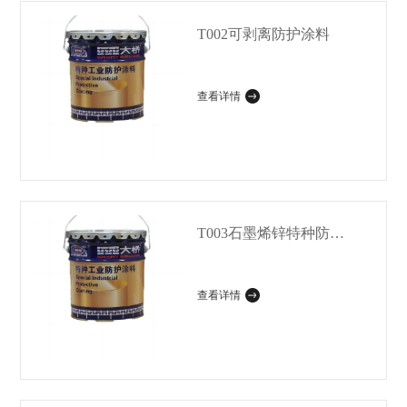
T002可剥离防护涂料
查看详情
T003石墨烯锌特种防腐涂料
查看详情