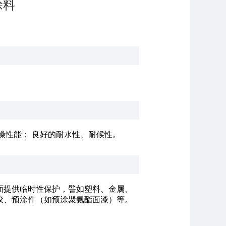
涂料
燥性能； 良好的耐水性、耐候性。
面提供临时性保护，譬如塑料、金属、
胶、预涂件（如预涂聚氨酯面漆）等。