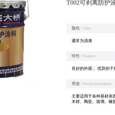
T002可剥离防护
颜色
/ Color
通常为清漆
特性
/ Features
良好的外观； 优异的干
用途
/ Process Description
主要适用于各种基材表
木材、陶瓷、玻璃、橡