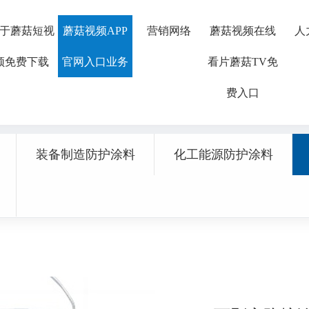
费入口,蘑菇视频在线看片,蘑菇视
于蘑菇短视
蘑菇视频APP
营销网络
蘑菇视频在线
人
频免费下载
官网入口业务
看片蘑菇TV免
费入口
装备制造防护涂料
化工能源防护涂料