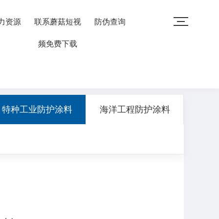
频APP官网入口
力资源
联系蘑菇短视
防伪查询
频免费下载
特种工业防护涂料
海洋工程防护涂料